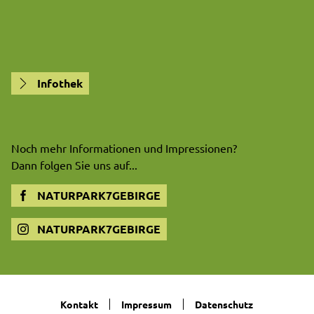
Infothek
Noch mehr Informationen und Impressionen?
Dann folgen Sie uns auf...
NATURPARK7GEBIRGE
NATURPARK7GEBIRGE
Kontakt
Impressum
Datenschutz