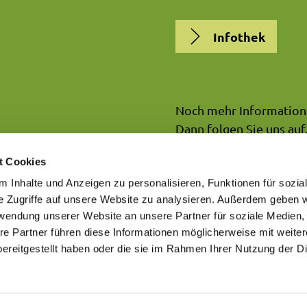
Infothek
Noch mehr Information
Dann folgen Sie uns auf.
t Cookies
NATURPARK7G
 Inhalte und Anzeigen zu personalisieren, Funktionen für sozia
e Zugriffe auf unsere Website zu analysieren. Außerdem geben w
rwendung unserer Website an unsere Partner für soziale Medien
re Partner führen diese Informationen möglicherweise mit weite
ereitgestellt haben oder die sie im Rahmen Ihrer Nutzung der D
Kontakt
Impressum
Datenschutz