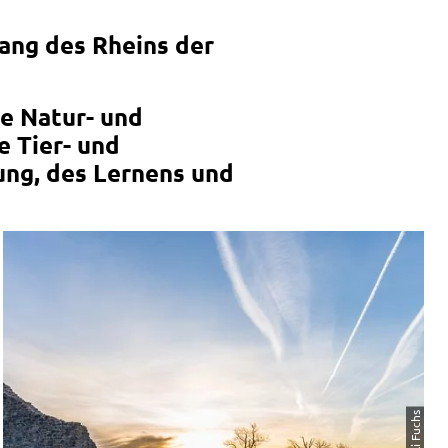
ang des Rheins der
ge Natur- und
e Tier- und
ung, des Lernens und