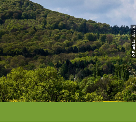
© Frank Landsberg