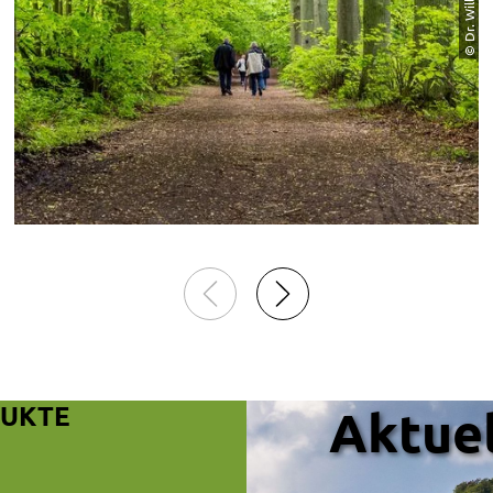
© Dr. Willi Fuchs
DUKTE
Aktuel