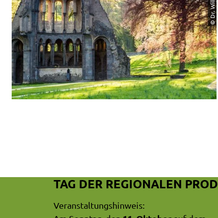
© Dr. Willi Fuchs
TAG DER REGIONALEN PRO
Veranstaltungshinweis: