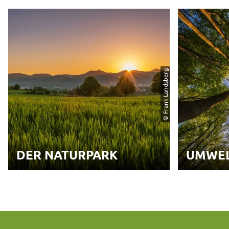
© Frank Landsberg
DER NATURPARK
UMWEL