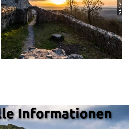
© Dr. Willi Fuchs
le Informationen