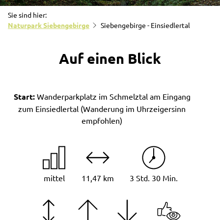
Sie sind hier:
Naturpark Siebengebirge
Siebengebirge - Einsiedlertal
Auf einen Blick
Start:
Wanderparkplatz im Schmelztal am Eingang
zum Einsiedlertal (Wanderung im Uhrzeigersinn
empfohlen)
mittel
11,47 km
3 Std. 30 Min.