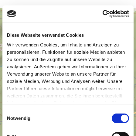
Diese Webseite verwendet Cookies
Wir verwenden Cookies, um Inhalte und Anzeigen zu
personalisieren, Funktionen für soziale Medien anbieten
zu können und die Zugriffe auf unsere Website zu
analysieren. Außerdem geben wir Informationen zu Ihrer
Verwendung unserer Website an unsere Partner für
soziale Medien, Werbung und Analysen weiter. Unsere
Partner führen diese Informationen möglicherweise mit
weiteren Daten zusammen, die Sie ihnen bereitgestellt
haben oder die sie im Rahmen Ihrer Nutzung der Dienste
gesammelt haben.
E
Notwendig
i
n
w