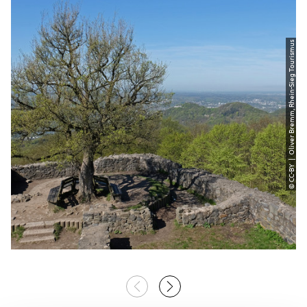
© CC-BY | Oliver Bremm, Rhein-Sieg Tourismus