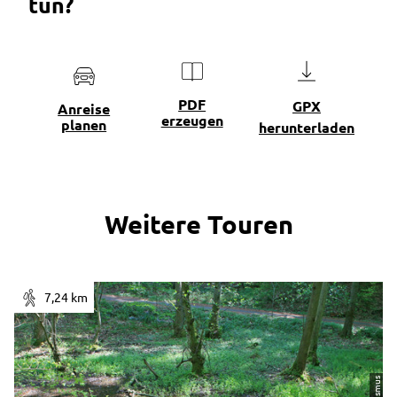
tun?
PDF
GPX
Anreise
erzeugen
planen
herunterladen
Weitere Touren
7,24 km