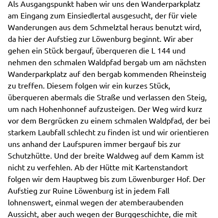
Als Ausgangspunkt haben wir uns den Wanderparkplatz
am Eingang zum Einsiedlertal ausgesucht, der für viele
Wanderungen aus dem Schmelztal heraus benutzt wird,
da hier der Aufstieg zur Löwenburg beginnt. Wir aber
gehen ein Stück bergauf, überqueren die L 144 und
nehmen den schmalen Waldpfad bergab um am nächsten
Wanderparkplatz auf den bergab kommenden Rheinsteig
zu treffen. Diesem folgen wir ein kurzes Stück,
überqueren abermals die Straße und verlassen den Steig,
um nach Hohenhonnef aufzusteigen. Der Weg wird kurz
vor dem Bergrücken zu einem schmalen Waldpfad, der bei
starkem Laubfall schlecht zu finden ist und wir orientieren
uns anhand der Laufspuren immer bergauf bis zur
Schutzhütte. Und der breite Waldweg auf dem Kamm ist
nicht zu verfehlen. Ab der Hütte mit Kartenstandort
folgen wir dem Hauptweg bis zum Löwenburger Hof. Der
Aufstieg zur Ruine Löwenburg ist in jedem Fall
lohnenswert, einmal wegen der atemberaubenden
Aussicht, aber auch wegen der Burggeschichte, die mit