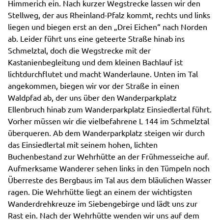
Himmerich ein. Nach kurzer Wegstrecke lassen wir den
Stellweg, der aus Rheinland-Pfalz kommt, rechts und links
liegen und biegen erst an den „Drei Eichen“ nach Norden
ab. Leider führt uns eine geteerte Straße hinab ins
Schmelztal, doch die Wegstrecke mit der
Kastanienbegleitung und dem kleinen Bachlauf ist
lichtdurchflutet und macht Wanderlaune. Unten im Tal
angekommen, biegen wir vor der Straße in einen
Waldpfad ab, der uns über den Wanderparkplatz
Ellenbruch hinab zum Wanderparkplatz Einsiedlertal führt.
Vorher müssen wir die vielbefahrene L 144 im Schmelztal
überqueren. Ab dem Wanderparkplatz steigen wir durch
das Einsiedlertal mit seinem hohen, lichten
Buchenbestand zur Wehrhütte an der Frühmesseiche auf.
Aufmerksame Wanderer sehen links in den Tümpeln noch
Überreste des Bergbaus im Tal aus dem bläulichen Wasser
ragen. Die Wehrhütte liegt an einem der wichtigsten
Wanderdrehkreuze im Siebengebirge und lädt uns zur
Rast ein. Nach der Wehrhütte wenden wir uns auf dem