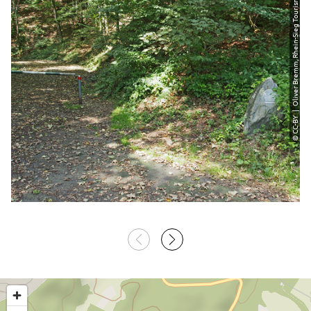
© CC-BY | Oliver Bremm, Rhein-Sieg Tourismus