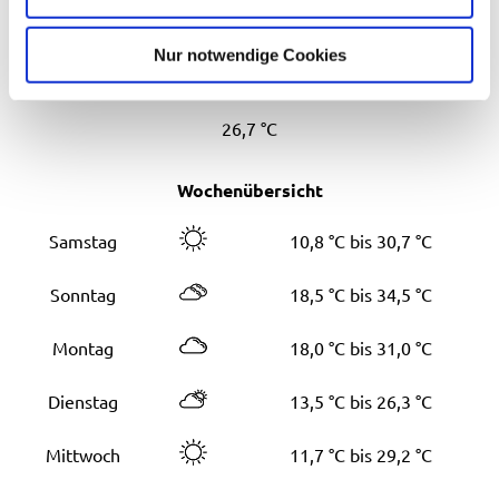
Aktuell vor Ort
h
l
Nur notwendige Cookies
26,7 °C
Wochenübersicht
Samstag
10,8 °C bis 30,7 °C
Sonntag
18,5 °C bis 34,5 °C
Montag
18,0 °C bis 31,0 °C
Dienstag
13,5 °C bis 26,3 °C
Mittwoch
11,7 °C bis 29,2 °C