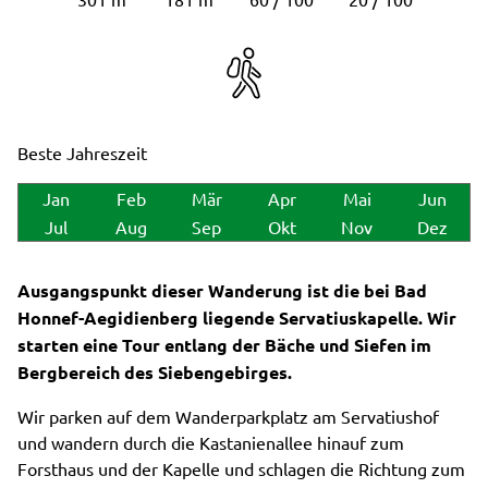
Beste Jahreszeit
Jan
Feb
Mär
Apr
Mai
Jun
Jul
Aug
Sep
Okt
Nov
Dez
Ausgangspunkt dieser Wanderung ist die bei Bad
Honnef-Aegidienberg liegende Servatiuskapelle. Wir
starten eine Tour entlang der Bäche und Siefen im
Bergbereich des Siebengebirges.
Wir parken auf dem Wanderparkplatz am Servatiushof
und wandern durch die Kastanienallee hinauf zum
Forsthaus und der Kapelle und schlagen die Richtung zum