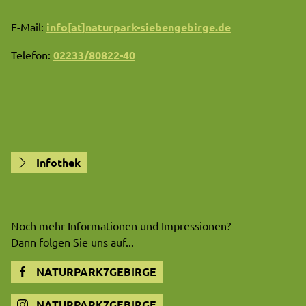
E-Mail:
info[at]naturpark-siebengebirge.de
Telefon:
02233/80822-40
Infothek
Noch mehr Informationen und Impressionen?
Dann folgen Sie uns auf...
NATURPARK7GEBIRGE
NATURPARK7GEBIRGE