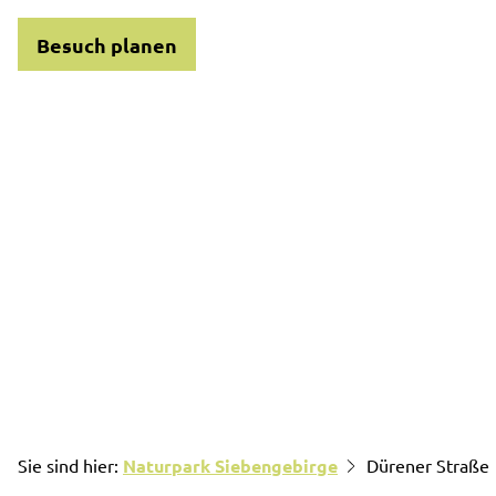
Besuch planen
Sie sind hier:
Naturpark Siebengebirge
Dürener Straße