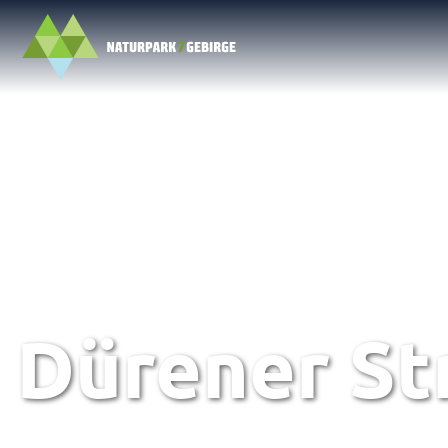
Dürener St