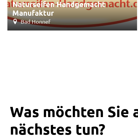
Naturseifen Handgemacht
Manufaktur
Bad Honnef
Was möchten Sie a
nächstes tun?