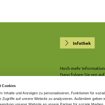
Infothek
Noch mehr Information
Dann folgen Sie uns auf.
t Cookies
NATURPARK7G
 Inhalte und Anzeigen zu personalisieren, Funktionen für sozia
e Zugriffe auf unsere Website zu analysieren. Außerdem geben w
rwendung unserer Website an unsere Partner für soziale Medien