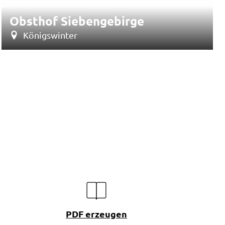
Obsthof Siebengebirge
Königswinter
PDF erzeugen