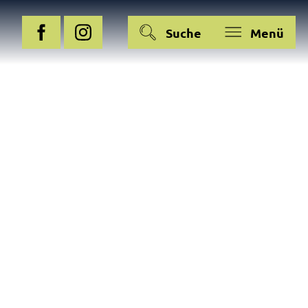
Suche
Menü