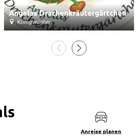
Angelas Drachenkräutergärtchen
Königswinter
ls
Anreise planen