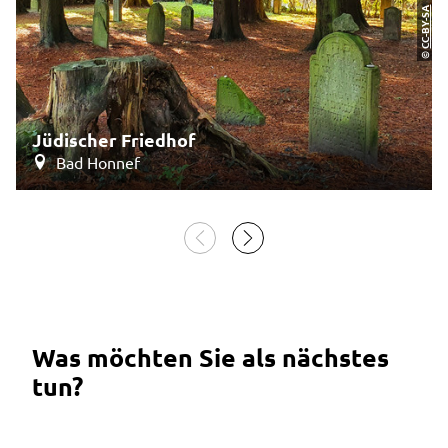
CC-BY-SA
©
Jüdischer Friedhof
Bad Honnef
Was möchten Sie als nächstes
tun?