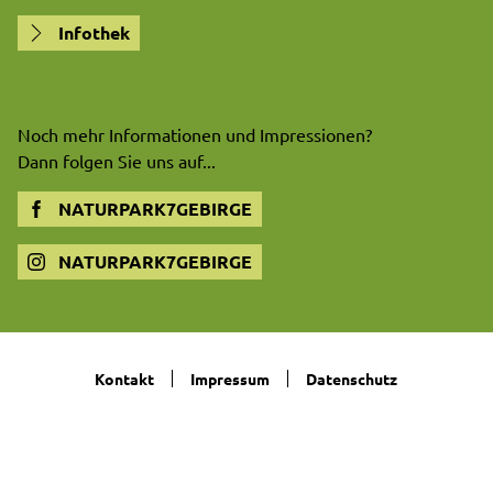
Infothek
Noch mehr Informationen und Impressionen?
Dann folgen Sie uns auf...
NATURPARK7GEBIRGE
NATURPARK7GEBIRGE
Kontakt
Impressum
Datenschutz