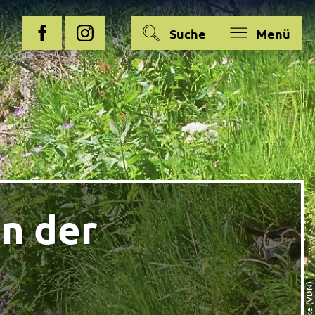
Suche
Menü
in der