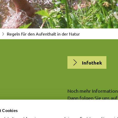
Regeln für den Aufenthalt in der Natur
Infothek
Noch mehr Information
Dann folgen Sie uns auf.
t Cookies
NATURPARK7G