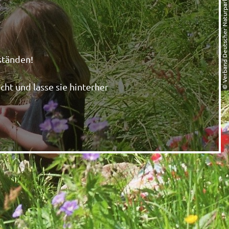
© Verband Deutscher Naturparke (VDN)
ständen!
ht und lasse sie hinterher