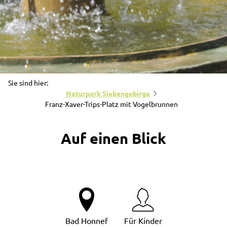
Sie sind hier:
Naturpark Siebengebirge
Franz-Xaver-Trips-Platz mit Vogelbrunnen
Auf einen Blick
Bad Honnef
Für Kinder